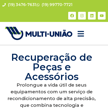
(19) 3476-7631
(19) 99770-7721
Recuperação de
Peças e
Acessórios
Prolongue a vida útil de seus
equipamentos com um serviço de
recondicionamento de alta precisão,
que combina tecnologia e