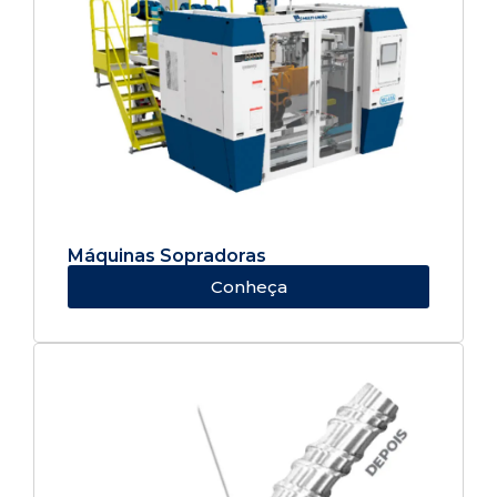
Máquinas Sopradoras
Conheça