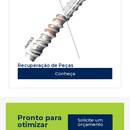
Recuperação de Peças
Conheça
Pronto para
Solicite um
otimizar
orçamento