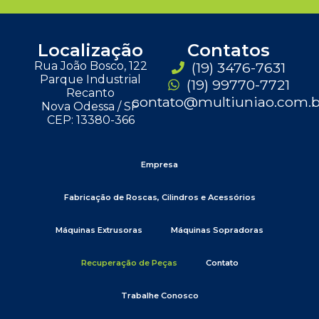
Localização
Contatos
Rua João Bosco, 122
(19) 3476-7631
Parque Industrial
(19) 99770-7721
Recanto
contato@multiuniao.com.b
Nova Odessa / SP
CEP: 13380-366
Empresa
Fabricação de Roscas, Cilindros e Acessórios
Máquinas Extrusoras
Máquinas Sopradoras
Recuperação de Peças
Contato
Trabalhe Conosco