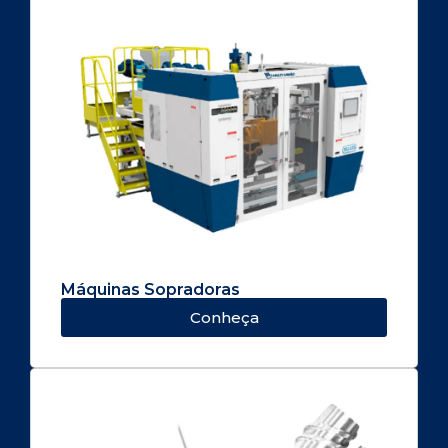
Máquinas Sopradoras
Conheça