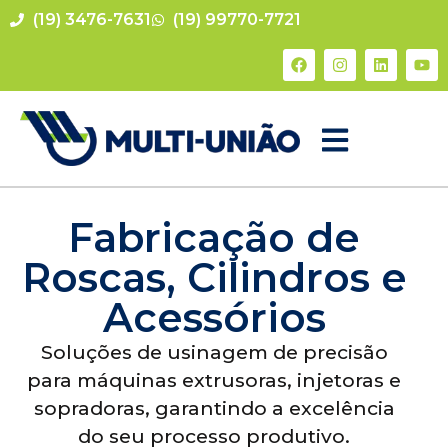
(19) 3476-7631
(19) 99770-7721
Fabricação de
Roscas, Cilindros e
Acessórios
Soluções de usinagem de precisão
para máquinas extrusoras, injetoras e
sopradoras, garantindo a excelência
do seu processo produtivo.