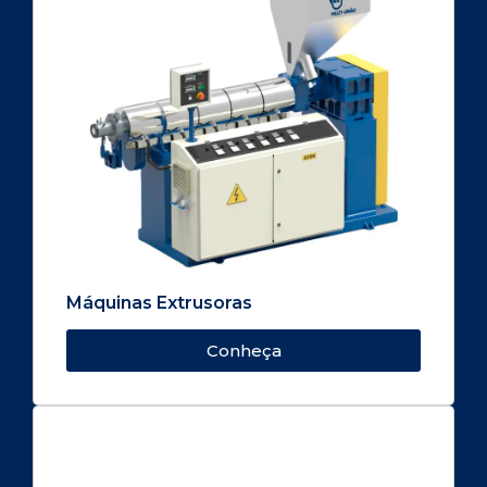
Máquinas Extrusoras
Conheça