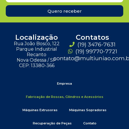
Quero receber
Localização
Contatos
Rua João Bosco, 122
(19) 3476-7631
Parque Industrial
(19) 99770-7721
Recanto
contato@multiuniao.com.b
Nova Odessa / SP
CEP: 13380-366
Empresa
Fabricação de Roscas, Cilindros e Acessórios
Máquinas Extrusoras
Máquinas Sopradoras
Recuperação de Peças
Contato