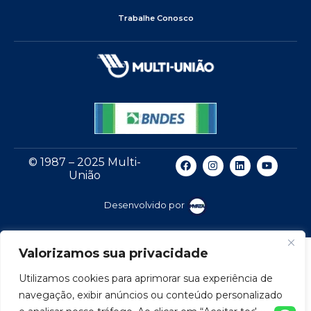
Trabalhe Conosco
© 1987 – 2025 Multi-
União
Desenvolvido por
Valorizamos sua privacidade
Utilizamos cookies para aprimorar sua experiência de
navegação, exibir anúncios ou conteúdo personalizado