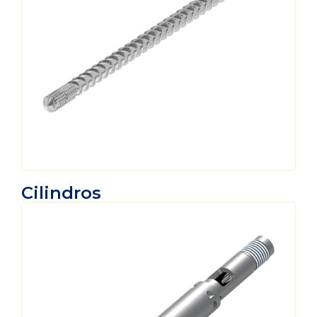
Cilindros