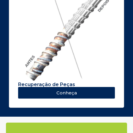
Recuperação de Peças
Conheça