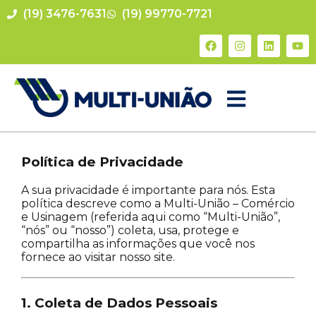
(19) 3476-7631
(19) 99770-7721
Política de Privacidade
A sua privacidade é importante para nós. Esta
política descreve como a Multi-União – Comércio
e Usinagem (referida aqui como “Multi-União”,
“nós” ou “nosso”) coleta, usa, protege e
compartilha as informações que você nos
fornece ao visitar nosso site.
1. Coleta de Dados Pessoais