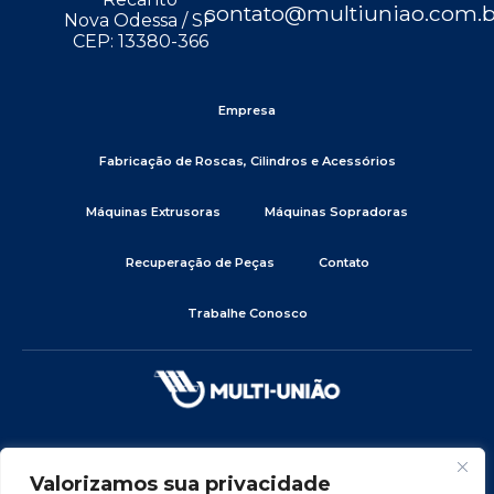
contato@multiuniao.com.b
Nova Odessa / SP
CEP: 13380-366
Empresa
Fabricação de Roscas, Cilindros e Acessórios
Máquinas Extrusoras
Máquinas Sopradoras
Recuperação de Peças
Contato
Trabalhe Conosco
Valorizamos sua privacidade